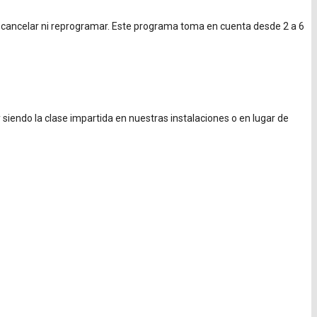
de cancelar ni reprogramar. Este programa toma en cuenta desde 2 a 6
 siendo la clase impartida en nuestras instalaciones o en lugar de