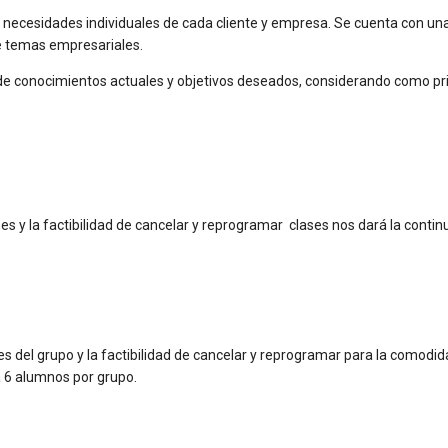
necesidades individuales de cada cliente y empresa. Se cuenta con u
de temas empresariales.
 de conocimientos actuales y objetivos deseados, considerando como pri
nes y la factibilidad de cancelar y reprogramar clases nos dará la cont
es del grupo y la factibilidad de cancelar y reprogramar para la comodi
a 6 alumnos por grupo.