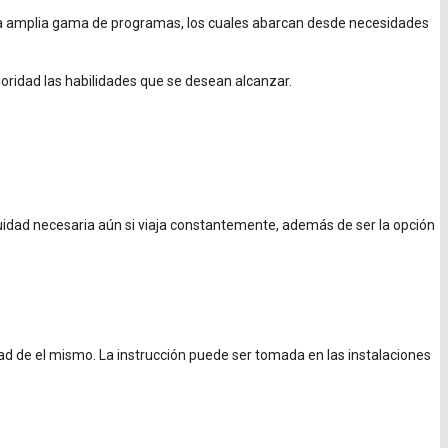
na amplia gama de programas, los cuales abarcan desde necesidades
oridad las habilidades que se desean alcanzar.
inuidad necesaria aún si viaja constantemente, además de ser la opción
dad de el mismo. La instrucción puede ser tomada en las instalaciones