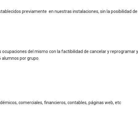
stablecidos previamente en nuestras instalaciones, sin la posibilidad 
s ocupaciones del mismo con la factibilidad de cancelar y reprogramar y
6 alumnos por grupo.
adémicos, comerciales, financieros, contables, páginas web, etc